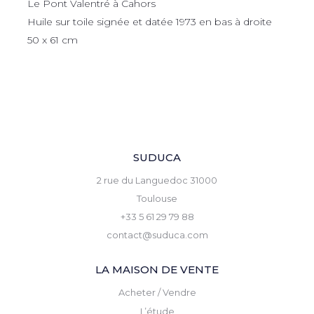
Le Pont Valentré à Cahors
Huile sur toile signée et datée 1973 en bas à droite
50 x 61 cm
SUDUCA
2 rue du Languedoc 31000
Toulouse
+33 5 61 29 79 88
contact@suduca.com
LA MAISON DE VENTE
Acheter / Vendre
L’étude