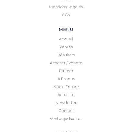
Mentions Legales
CGV
MENU
Accueil
Ventes
Résultats
Acheter / Vendre
Estimer
A Propos
Notre Equipe
Actualite
Newsletter
Contact
Ventes judicaires