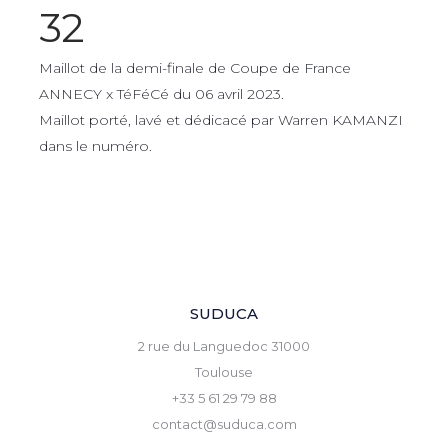
32
Maillot de la demi-finale de Coupe de France
ANNECY x TéFéCé du 06 avril 2023.
Maillot porté, lavé et dédicacé par Warren KAMANZI
dans le numéro.
SUDUCA
2 rue du Languedoc 31000
Toulouse
+33 5 61 29 79 88
contact@suduca.com