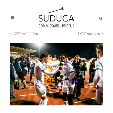
LOT précédent
LOT suivant