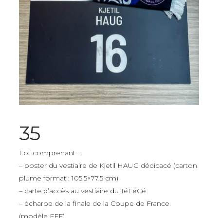
35
Lot comprenant :
– poster du vestiaire de Kjetil HAUG dédicacé (carton
plume format : 105,5×77,5 cm)
– carte d’accès au vestiaire du TéFéCé
– écharpe de la finale de la Coupe de France
(modèle FFF).