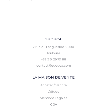
SUDUCA
2 rue du Languedoc 31000
Toulouse
+33 5 61 29 79 88
contact@suduca.com
LA MAISON DE VENTE
Acheter / Vendre
L’étude
Mentions Legales
CGV