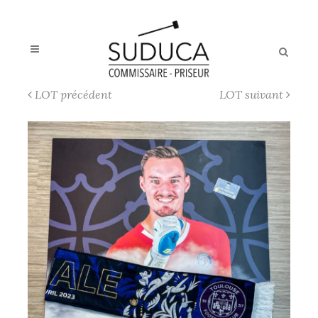
LOT précédent
LOT suivant