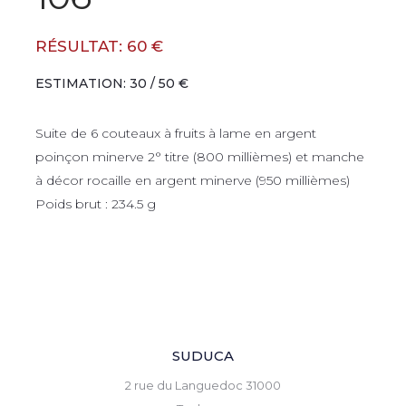
RÉSULTAT: 60 €
ESTIMATION: 30 / 50 €
Suite de 6 couteaux à fruits à lame en argent
poinçon minerve 2° titre (800 millièmes) et manche
à décor rocaille en argent minerve (950 millièmes)
Poids brut : 234.5 g
SUDUCA
2 rue du Languedoc 31000