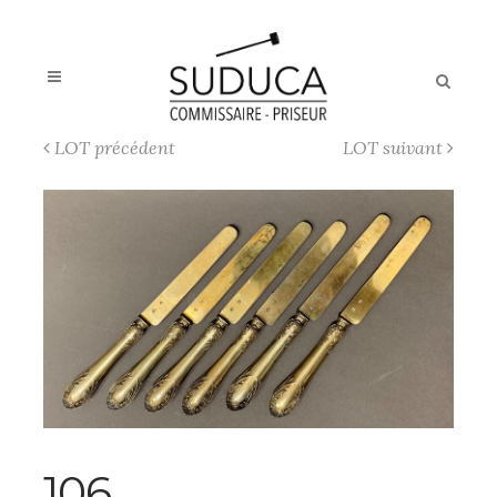
LOT précédent
LOT suivant
106