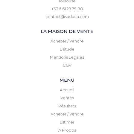
Toulouse
+33 5 61 29 79 88
contact@suduca.com
LA MAISON DE VENTE
Acheter / Vendre
L’étude
Mentions Legales
CGV
MENU
Accueil
Ventes
Résultats
Acheter / Vendre
Estimer
A Propos