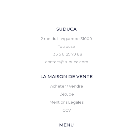
SUDUCA
2 rue du Languedoc 31000
Toulouse
+33 5 61 29 79 88
contact@suduca.com
LA MAISON DE VENTE
Acheter / Vendre
L’étude
Mentions Legales
CGV
MENU