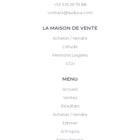
+33 5 61 29 79 88
contact@suduca.com
LA MAISON DE VENTE
Acheter / Vendre
L’étude
Mentions Legales
CGV
MENU
Accueil
Ventes
Résultats
Acheter / Vendre
Estimer
A Propos
Notre Equipe