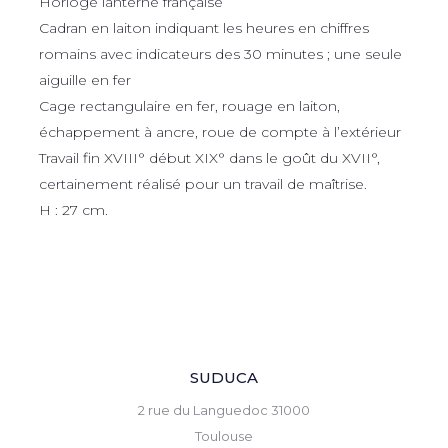
Horloge lanterne française
Cadran en laiton indiquant les heures en chiffres
romains avec indicateurs des 30 minutes ; une seule
aiguille en fer
Cage rectangulaire en fer, rouage en laiton,
échappement à ancre, roue de compte à l’extérieur
Travail fin XVIII° début XIX° dans le goût du XVII°,
certainement réalisé pour un travail de maîtrise.
H : 27 cm.
SUDUCA
2 rue du Languedoc 31000
Toulouse