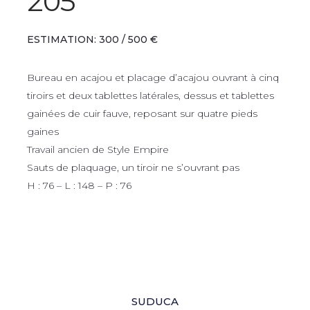
205
ESTIMATION: 300 / 500 €
Bureau en acajou et placage d’acajou ouvrant à cinq
tiroirs et deux tablettes latérales, dessus et tablettes
gainées de cuir fauve, reposant sur quatre pieds
gaines
Travail ancien de Style Empire
Sauts de plaquage, un tiroir ne s’ouvrant pas
H : 76 – L : 148 – P : 76
SUDUCA