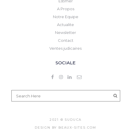
Estimer
A Propos
Notre Equipe
Actualite
Newsletter
Contact
Ventes judicaires
SOCIALE
2021 © SUDUCA
DESIGN BY
BEAUX-SITES.COM