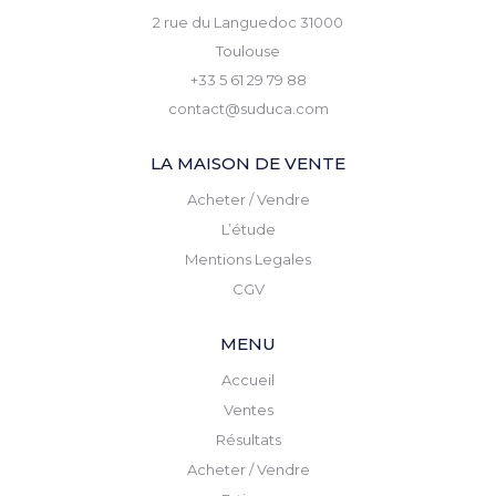
2 rue du Languedoc 31000
Toulouse
+33 5 61 29 79 88
contact@suduca.com
LA MAISON DE VENTE
Acheter / Vendre
L’étude
Mentions Legales
CGV
MENU
Accueil
Ventes
Résultats
Acheter / Vendre