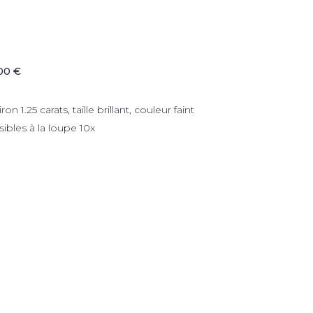
00 €
n 1.25 carats, taille brillant, couleur faint
sibles à la loupe 10x