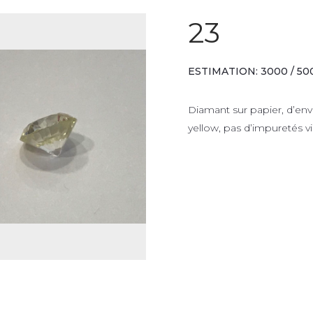
23
ESTIMATION: 3000 / 50
Diamant sur papier, d’enviro
yellow, pas d’impuretés vi