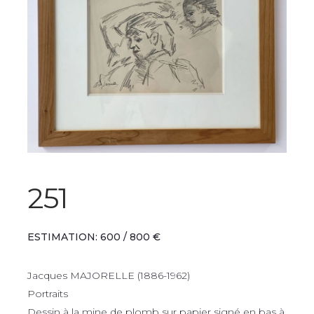
251
ESTIMATION: 600 / 800 €
Jacques MAJORELLE (1886-1962)
Portraits
Dessin à la mine de plomb sur papier signé en bas à