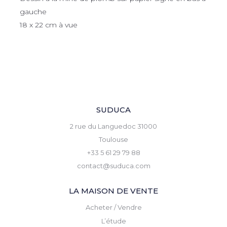
gauche
18 x 22 cm à vue
SUDUCA
2 rue du Languedoc 31000
Toulouse
+33 5 61 29 79 88
contact@suduca.com
LA MAISON DE VENTE
Acheter / Vendre
L’étude