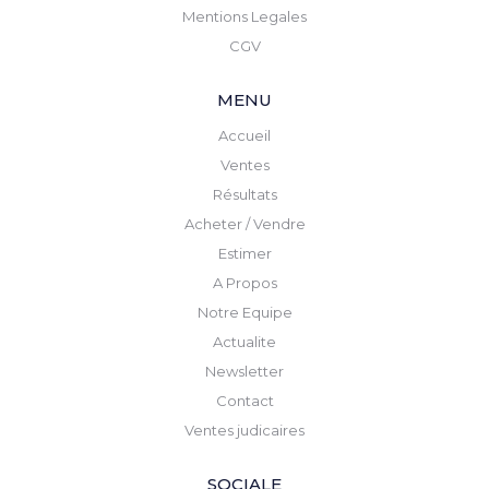
Mentions Legales
CGV
MENU
Accueil
Ventes
Résultats
Acheter / Vendre
Estimer
A Propos
Notre Equipe
Actualite
Newsletter
Contact
Ventes judicaires
SOCIALE