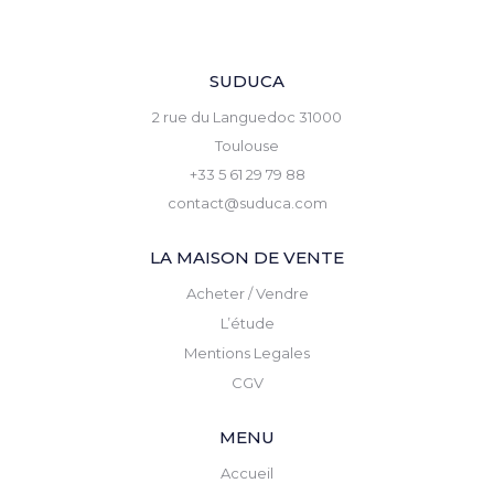
SUDUCA
2 rue du Languedoc 31000
Toulouse
+33 5 61 29 79 88
contact@suduca.com
LA MAISON DE VENTE
Acheter / Vendre
L’étude
Mentions Legales
CGV
MENU
Accueil