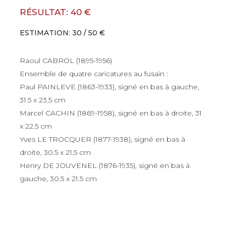
RÉSULTAT: 40 €
ESTIMATION: 30 / 50 €
Raoul CABROL (1895-1956)
Ensemble de quatre caricatures au fusain :
Paul PAINLEVE (1863-1933), signé en bas à gauche,
31.5 x 23.5 cm
Marcel CACHIN (1869-1958), signé en bas à droite, 31
x 22.5 cm
Yves LE TROCQUER (1877-1938), signé en bas à
droite, 30.5 x 21.5 cm
Henry DE JOUVENEL (1876-1935), signé en bas à
gauche, 30.5 x 21.5 cm