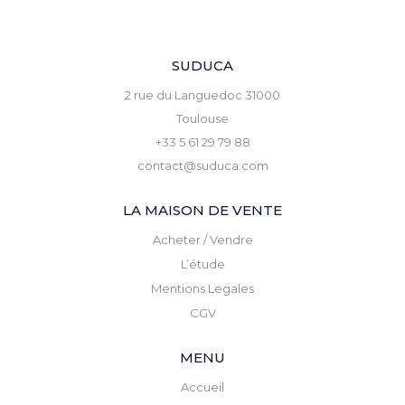
SUDUCA
2 rue du Languedoc 31000
Toulouse
+33 5 61 29 79 88
contact@suduca.com
LA MAISON DE VENTE
Acheter / Vendre
L’étude
Mentions Legales
CGV
MENU
Accueil