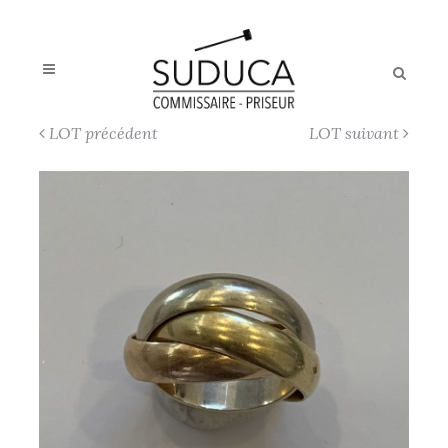
LOT précédent
LOT suivant