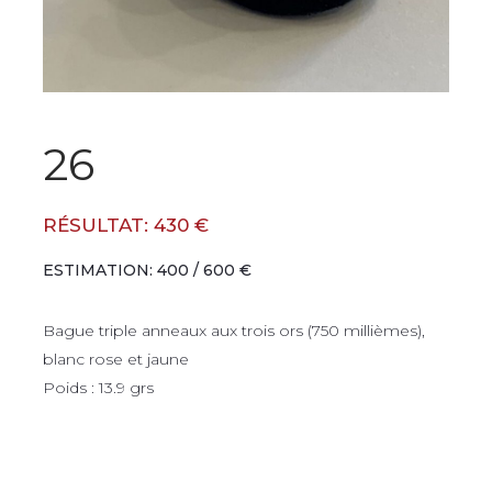
26
RÉSULTAT: 430 €
ESTIMATION: 400 / 600 €
Bague triple anneaux aux trois ors (750 millièmes),
blanc rose et jaune
Poids : 13.9 grs