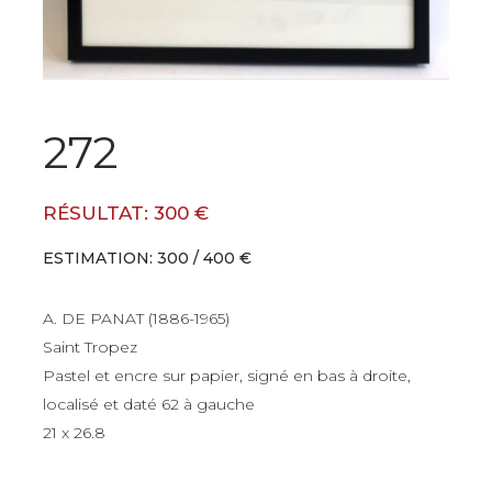
272
RÉSULTAT: 300 €
ESTIMATION: 300 / 400 €
A. DE PANAT (1886-1965)
Saint Tropez
Pastel et encre sur papier, signé en bas à droite,
localisé et daté 62 à gauche
21 x 26.8