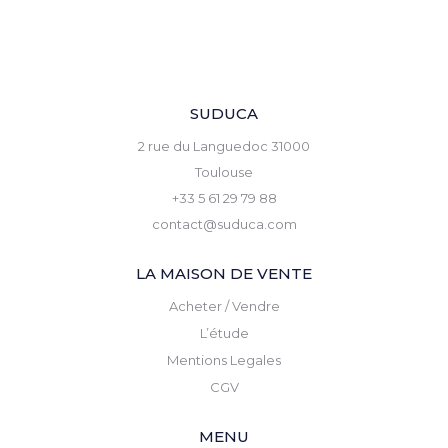
SUDUCA
2 rue du Languedoc 31000
Toulouse
+33 5 61 29 79 88
contact@suduca.com
LA MAISON DE VENTE
Acheter / Vendre
L’étude
Mentions Legales
CGV
MENU