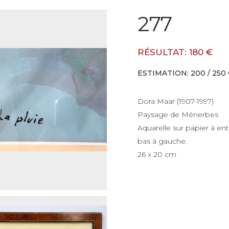
277
RÉSULTAT: 180 €
ESTIMATION: 200 / 250
Dora Maar (1907-1997)
Paysage de Ménerbes
Aquarelle sur papier à entê
bas à gauche.
26 x 20 cm