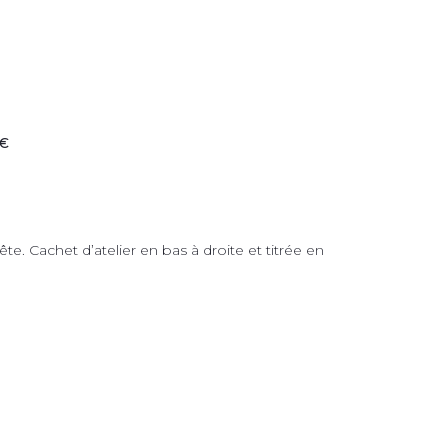
 €
te. Cachet d’atelier en bas à droite et titrée en