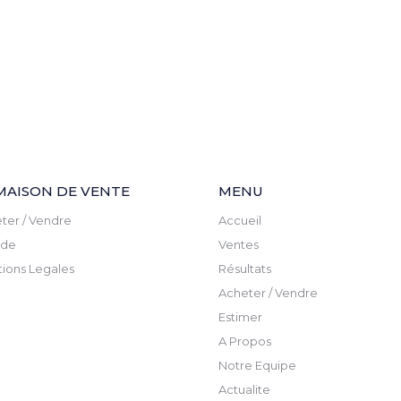
MAISON DE VENTE
MENU
ter / Vendre
Accueil
ude
Ventes
ions Legales
Résultats
Acheter / Vendre
Estimer
A Propos
Notre Equipe
Actualite