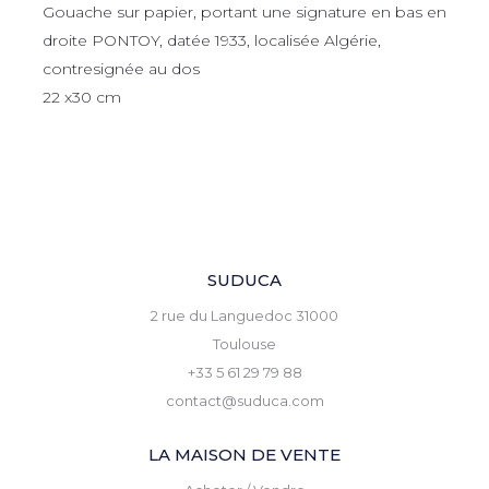
Gouache sur papier, portant une signature en bas en
droite PONTOY, datée 1933, localisée Algérie,
contresignée au dos
22 x30 cm
SUDUCA
2 rue du Languedoc 31000
Toulouse
+33 5 61 29 79 88
contact@suduca.com
LA MAISON DE VENTE