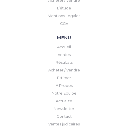
Acheter / Vendre
L’étude
Mentions Legales
CGV
MENU
Accueil
Ventes
Résultats
Acheter / Vendre
Estimer
A Propos
Notre Equipe
Actualite
Newsletter
Contact
Ventes judicaires