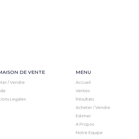
MAISON DE VENTE
MENU
ter / Vendre
Accueil
ude
Ventes
ions Legales
Résultats
Acheter / Vendre
Estimer
A Propos
Notre Equipe