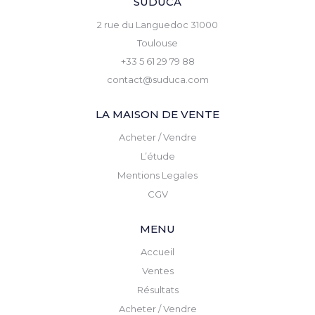
SUDUCA
2 rue du Languedoc 31000
Toulouse
+33 5 61 29 79 88
contact@suduca.com
LA MAISON DE VENTE
Acheter / Vendre
L’étude
Mentions Legales
CGV
MENU
Accueil
Ventes
Résultats
Acheter / Vendre