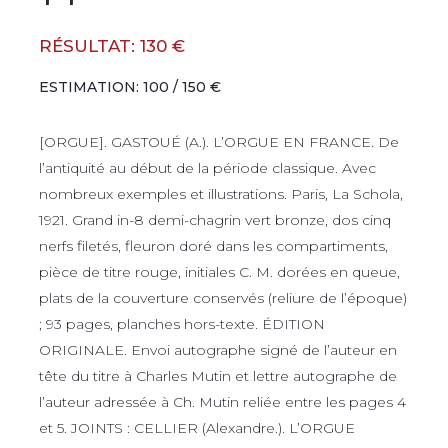
RÉSULTAT: 130 €
ESTIMATION: 100 / 150 €
[ORGUE]. GASTOUÉ (A.). L’ORGUE EN FRANCE. De
l’antiquité au début de la période classique. Avec
nombreux exemples et illustrations. Paris, La Schola,
1921. Grand in-8 demi-chagrin vert bronze, dos cinq
nerfs filetés, fleuron doré dans les compartiments,
pièce de titre rouge, initiales C. M. dorées en queue,
plats de la couverture conservés (reliure de l’époque)
; 93 pages, planches hors-texte. ÉDITION
ORIGINALE. Envoi autographe signé de l’auteur en
tête du titre à Charles Mutin et lettre autographe de
l’auteur adressée à Ch. Mutin reliée entre les pages 4
et 5. JOINTS : CELLIER (Alexandre.). L’ORGUE