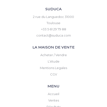
SUDUCA
2 rue du Languedoc 31000
Toulouse
+33 5 61 29 79 88
contact@suduca.com
LA MAISON DE VENTE
Acheter / Vendre
L’étude
Mentions Legales
CGV
MENU
Accueil
Ventes
Résultats