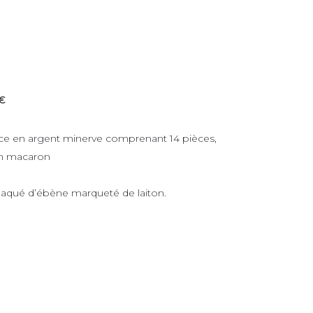
€
vice en argent minerve comprenant 14 pièces,
un macaron
plaqué d’ébène marqueté de laiton.