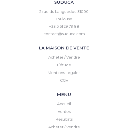
SUDUCA
2 rue du Languedoc 31000
Toulouse
+33 5 61 29 79 88
contact@suduca.com
LA MAISON DE VENTE
Acheter / Vendre
L’étude
Mentions Legales
CGV
MENU
Accueil
Ventes
Résultats
Acheter / Vendre