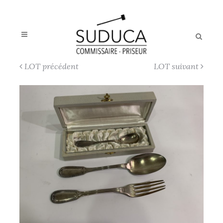
LOT précédent
LOT suivant