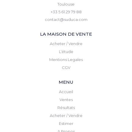
Toulouse
+33 5 61 29 79 88
contact@suduca.com
LA MAISON DE VENTE
Acheter / Vendre
L’étude
Mentions Legales
CGV
MENU
Accueil
Ventes
Résultats
Acheter / Vendre
Estimer
A Propos