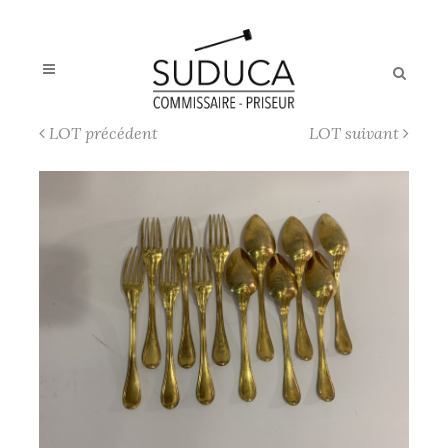
LOT précédent
LOT suivant