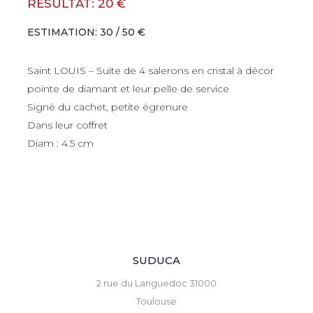
RÉSULTAT: 20 €
ESTIMATION: 30 / 50 €
Saint LOUIS – Suite de 4 salerons en cristal à décor
pointe de diamant et leur pelle de service
Signé du cachet, petite égrenure
Dans leur coffret
Diam : 4.5 cm
SUDUCA
2 rue du Languedoc 31000
Toulouse