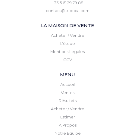
+33 5 61 29 79 88
contact@suduca.com
LA MAISON DE VENTE
Acheter / Vendre
L’étude
Mentions Legales
CGV
MENU
Accueil
Ventes
Résultats
Acheter / Vendre
Estimer
A Propos
Notre Equipe