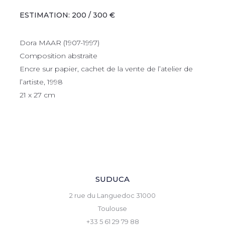
ESTIMATION: 200 / 300 €
Dora MAAR (1907-1997)
Composition abstraite
Encre sur papier, cachet de la vente de l’atelier de
l’artiste, 1998
21 x 27 cm
SUDUCA
2 rue du Languedoc 31000
Toulouse
+33 5 61 29 79 88