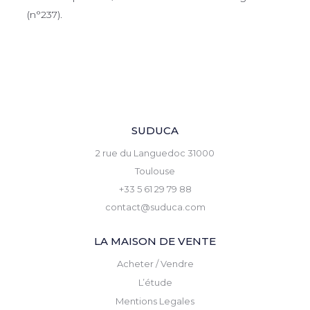
(n°237).
SUDUCA
2 rue du Languedoc 31000
Toulouse
+33 5 61 29 79 88
contact@suduca.com
LA MAISON DE VENTE
Acheter / Vendre
L’étude
Mentions Legales