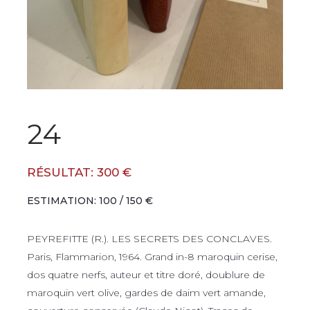
24
RÉSULTAT: 300 €
ESTIMATION: 100 / 150 €
PEYREFITTE (R.). LES SECRETS DES CONCLAVES.
Paris, Flammarion, 1964. Grand in-8 maroquin cerise,
dos quatre nerfs, auteur et titre doré, doublure de
maroquin vert olive, gardes de daim vert amande,