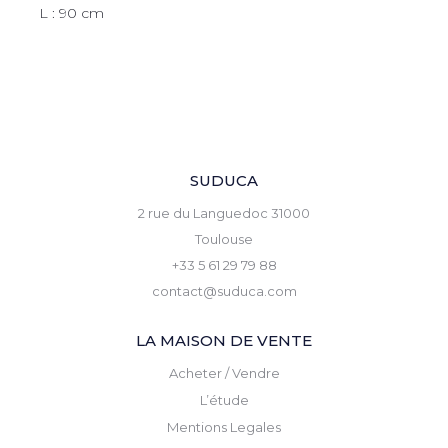
L : 90 cm
SUDUCA
2 rue du Languedoc 31000
Toulouse
+33 5 61 29 79 88
contact@suduca.com
LA MAISON DE VENTE
Acheter / Vendre
L’étude
Mentions Legales