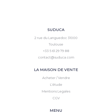
SUDUCA
2 rue du Languedoc 31000
Toulouse
+33 5 61 29 79 88
contact@suduca.com
LA MAISON DE VENTE
Acheter / Vendre
L’étude
Mentions Legales
CGV
MENU