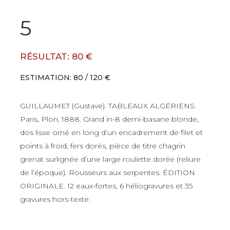
5
RÉSULTAT: 80 €
ESTIMATION: 80 / 120 €
GUILLAUMET (Gustave). TABLEAUX ALGÉRIENS.
Paris, Plon, 1888. Grand in-8 demi-basane blonde,
dos lisse orné en long d’un encadrement de filet et
points à froid, fers dorés, pièce de titre chagrin
grenat surlignée d’une large roulette dorée (reliure
de l’époque). Rousseurs aux serpentes. ÉDITION
ORIGINALE. 12 eaux-fortes, 6 héliogravures et 35
gravures hors-texte.