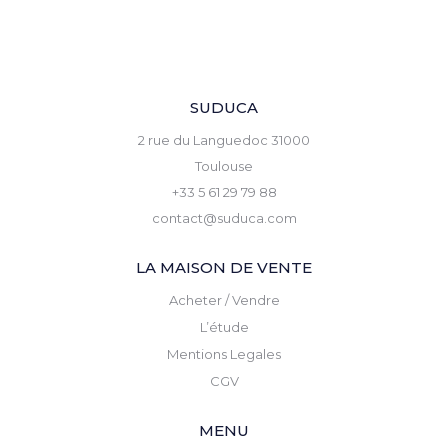
SUDUCA
2 rue du Languedoc 31000
Toulouse
+33 5 61 29 79 88
contact@suduca.com
LA MAISON DE VENTE
Acheter / Vendre
L’étude
Mentions Legales
CGV
MENU