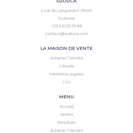
SUDUCA
2 rue du Languedoc 31000
Toulouse
+33 5 61 29 79 88
contact@suduca.com
LA MAISON DE VENTE
Acheter / Vendre
L’étude
Mentions Legales
CGV
MENU
Accueil
Ventes
Résultats
Acheter / Vendre