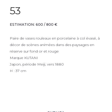
53
ESTIMATION: 600 / 800 €
Paire de vases rouleaux en porcelaine à col évasé, à
décor de scènes animées dans des paysages en
réserve sur fond or et rouge
Marque KUTANI
Japon, période Meiji, vers 1880
H : 37 cm