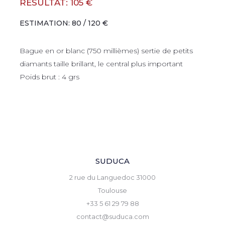
RÉSULTAT: 105 €
ESTIMATION: 80 / 120 €
Bague en or blanc (750 millièmes) sertie de petits
diamants taille brillant, le central plus important
Poids brut : 4 grs
SUDUCA
2 rue du Languedoc 31000
Toulouse
+33 5 61 29 79 88
contact@suduca.com