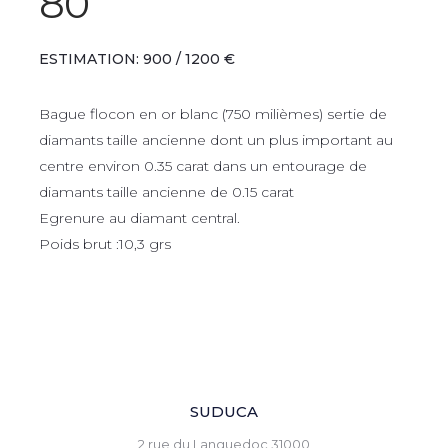
80
ESTIMATION: 900 / 1200 €
Bague flocon en or blanc (750 milièmes) sertie de
diamants taille ancienne dont un plus important au
centre environ 0.35 carat dans un entourage de
diamants taille ancienne de 0.15 carat
Egrenure au diamant central.
Poids brut :10,3 grs
SUDUCA
2 rue du Languedoc 31000