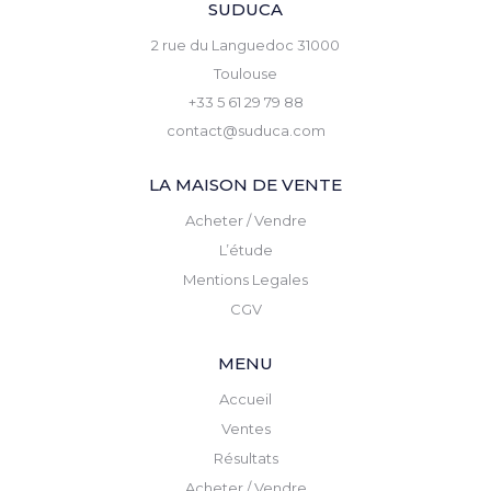
SUDUCA
2 rue du Languedoc 31000
Toulouse
+33 5 61 29 79 88
contact@suduca.com
LA MAISON DE VENTE
Acheter / Vendre
L’étude
Mentions Legales
CGV
MENU
Accueil
Ventes
Résultats
Acheter / Vendre