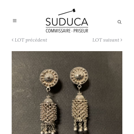
LOT précédent
LOT suivant