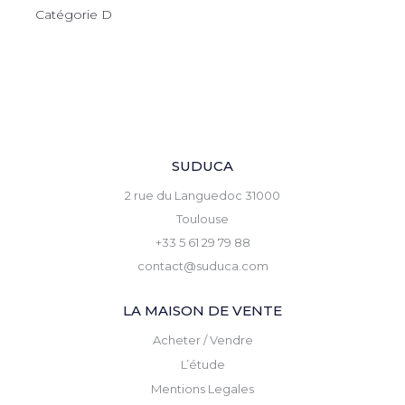
Catégorie D
SUDUCA
2 rue du Languedoc 31000
Toulouse
+33 5 61 29 79 88
contact@suduca.com
LA MAISON DE VENTE
Acheter / Vendre
L’étude
Mentions Legales