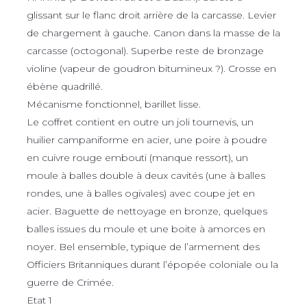
glissant sur le flanc droit arrière de la carcasse. Levier
de chargement à gauche. Canon dans la masse de la
carcasse (octogonal). Superbe reste de bronzage
violine (vapeur de goudron bitumineux ?). Crosse en
ébène quadrillé.
Mécanisme fonctionnel, barillet lisse.
Le coffret contient en outre un joli tournevis, un
huilier campaniforme en acier, une poire à poudre
en cuivre rouge embouti (manque ressort), un
moule à balles double à deux cavités (une à balles
rondes, une à balles ogivales) avec coupe jet en
acier. Baguette de nettoyage en bronze, quelques
balles issues du moule et une boite à amorces en
noyer. Bel ensemble, typique de l’armement des
Officiers Britanniques durant l’épopée coloniale ou la
guerre de Crimée.
Etat 1