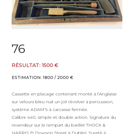
76
RÉSULTAT: 1500 €
ESTIMATION: 1800 / 2000 €
Cassette en placage contenant monté à l’Anglaise
sur velours bleu nuit un joli révolver à percussion,
système ADAM’S à carcasse fermée.
Calibre 440, simple et double action. Signature du
revendeur sur le rempart du barillet THOCK &
HARRIS (9 Dowson Street à Dublin). Sureté à