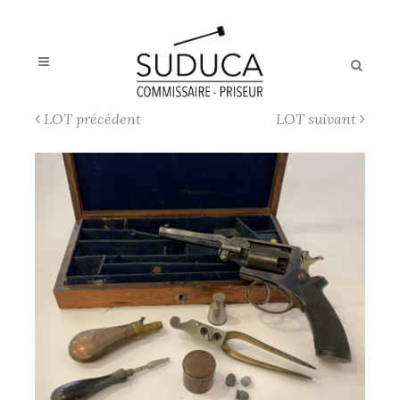
LOT précédent
LOT suivant