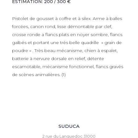
ESTIMATION: 200 / 300 €
Pistolet de gousset à coffre et à silex. Arme à balles
forcées, canon rond, lisse démontable par clef,
crosse ronde a flancs plats en noyer sombre, flancs
galbés et portant une très belle quadrille » grain de
poudre « . Très beau mécanisme, chien à espalet,
batterie à nervure dorsale en relief, détente
escamotable, mécanisme fonctionnel, flancs gravés
de scènes animalières. (1)
SUDUCA
2 rue du Languedoc 31000