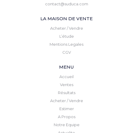
contact@suduca.com
LA MAISON DE VENTE
Acheter / Vendre
L’étude
Mentions Legales
CGV
MENU
Accueil
Ventes
Résultats
Acheter / Vendre
Estimer
A Propos
Notre Equipe
Actualite