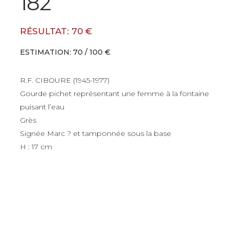
182
RÉSULTAT: 70 €
ESTIMATION: 70 / 100 €
R.F. CIBOURE (1945-1977)
Gourde pichet représentant une femme à la fontaine
puisant l’eau
Grès
Signée Marc ? et tamponnée sous la base
H : 17 cm