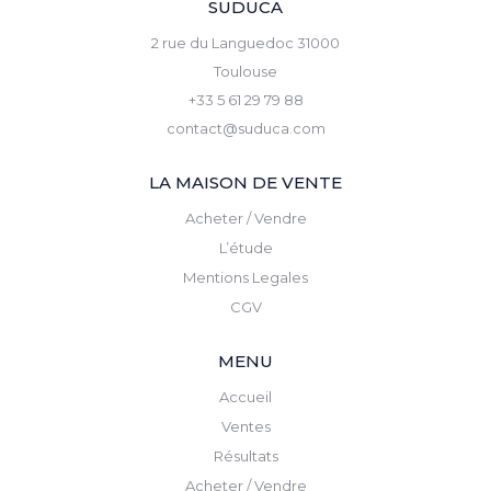
SUDUCA
2 rue du Languedoc 31000
Toulouse
+33 5 61 29 79 88
contact@suduca.com
LA MAISON DE VENTE
Acheter / Vendre
L’étude
Mentions Legales
CGV
MENU
Accueil
Ventes
Résultats
Acheter / Vendre