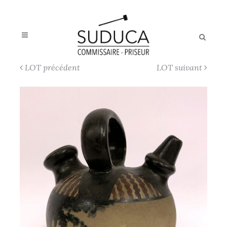
LOT précédent
LOT suivant