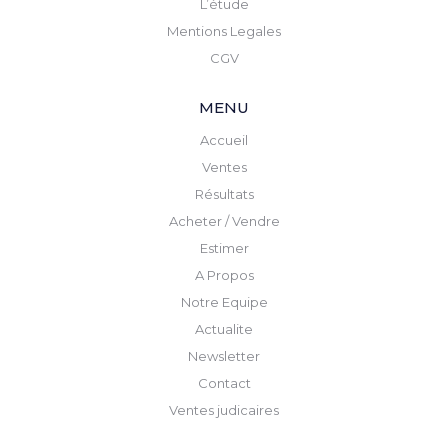
L’étude
Mentions Legales
CGV
MENU
Accueil
Ventes
Résultats
Acheter / Vendre
Estimer
A Propos
Notre Equipe
Actualite
Newsletter
Contact
Ventes judicaires