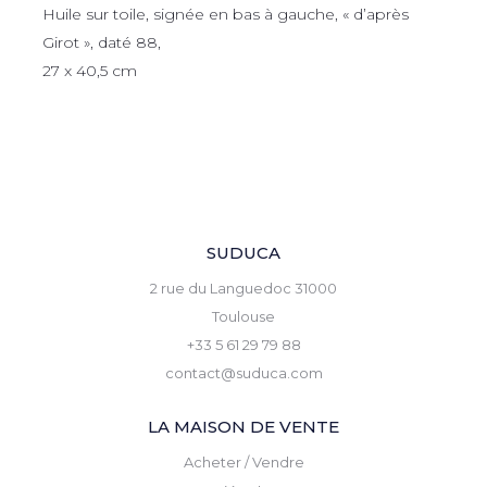
Huile sur toile, signée en bas à gauche, « d’après
Girot », daté 88,
27 x 40,5 cm
SUDUCA
2 rue du Languedoc 31000
Toulouse
+33 5 61 29 79 88
contact@suduca.com
LA MAISON DE VENTE
Acheter / Vendre