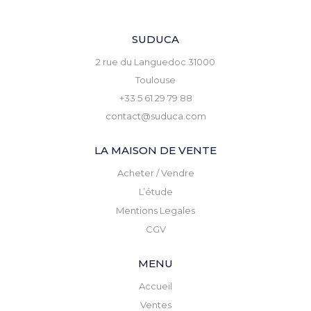
SUDUCA
2 rue du Languedoc 31000
Toulouse
+33 5 61 29 79 88
contact@suduca.com
LA MAISON DE VENTE
Acheter / Vendre
L’étude
Mentions Legales
CGV
MENU
Accueil
Ventes