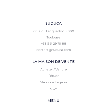
SUDUCA
2 rue du Languedoc 31000
Toulouse
+33 5 61 29 79 88
contact@suduca.com
LA MAISON DE VENTE
Acheter / Vendre
L’étude
Mentions Legales
CGV
MENU