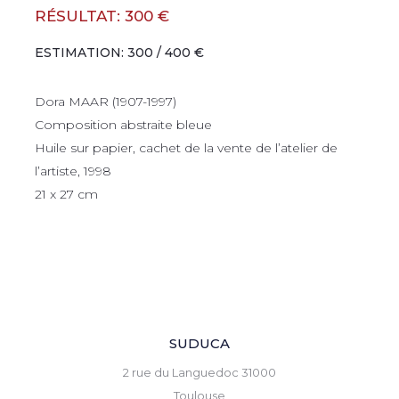
RÉSULTAT: 300 €
ESTIMATION: 300 / 400 €
Dora MAAR (1907-1997)
Composition abstraite bleue
Huile sur papier, cachet de la vente de l’atelier de
l’artiste, 1998
21 x 27 cm
SUDUCA
2 rue du Languedoc 31000
Toulouse