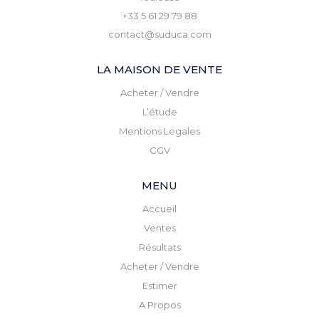
+33 5 61 29 79 88
contact@suduca.com
LA MAISON DE VENTE
Acheter / Vendre
L’étude
Mentions Legales
CGV
MENU
Accueil
Ventes
Résultats
Acheter / Vendre
Estimer
A Propos