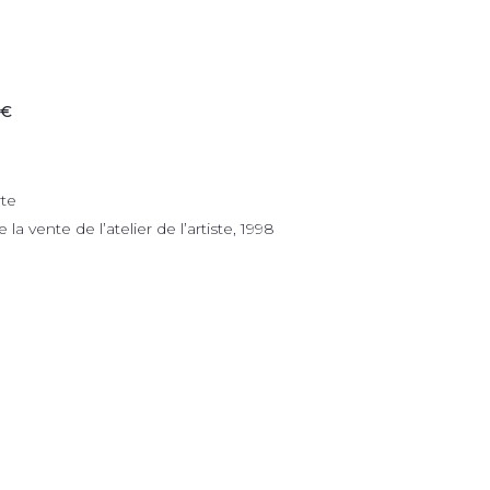
 €
rte
la vente de l’atelier de l’artiste, 1998