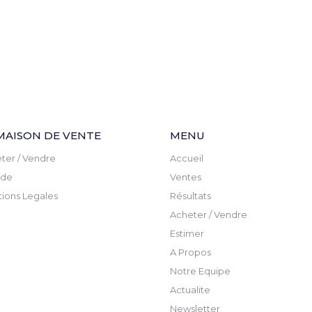
MAISON DE VENTE
MENU
ter / Vendre
Accueil
ude
Ventes
ions Legales
Résultats
Acheter / Vendre
Estimer
A Propos
Notre Equipe
Actualite
Newsletter